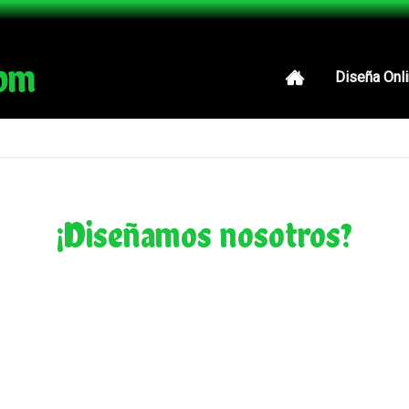
com
Diseña Onl
¿Diseñamos nosotros?