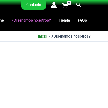
Buscar
Contacto
ine
¿Diseñamos nosotros?
Tienda
FAQs
Inicio
¿Diseñamos nosotros?